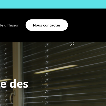
e diffusion
Nous contacter
e des