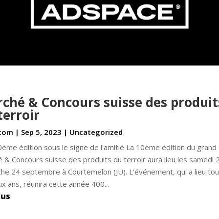
ché & Concours suisse des produit
terroir
com
|
Sep 5, 2023
|
Uncategorized
ème édition sous le signe de l'amitié La 10ème édition du grand
 & Concours suisse des produits du terroir aura lieu les samedi 
he 24 septembre à Courtemelon (JU). L’événement, qui a lieu to
ux ans, réunira cette année 400...
lus