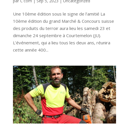
par
C'com
|
Sep 5, 2023
|
Uncategorized
Une 10ème édition sous le signe de l’amitié La
10ème édition du grand Marché & Concours suisse
des produits du terroir aura lieu les samedi 23 et
dimanche 24 septembre à Courtemelon (JU).
L’événement, qui a lieu tous les deux ans, réunira
cette année 400...