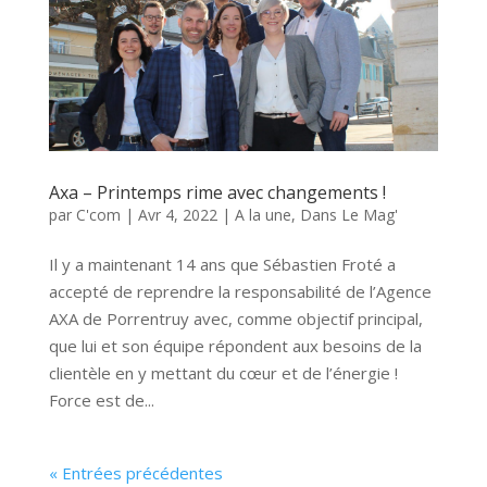
Axa – Printemps rime avec changements !
par
C'com
|
Avr 4, 2022
|
A la une
,
Dans Le Mag'
Il y a maintenant 14 ans que Sébastien Froté a
accepté de reprendre la responsabilité de l’Agence
AXA de Porrentruy avec, comme objectif principal,
que lui et son équipe répondent aux besoins de la
clientèle en y mettant du cœur et de l’énergie !
Force est de...
« Entrées précédentes