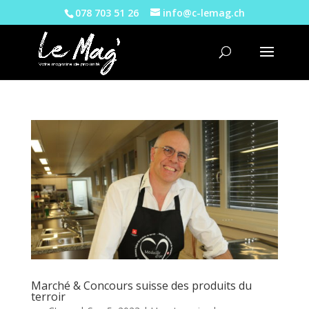
078 703 51 26
info@c-lemag.ch
Marché & Concours suisse des produits du
terroir