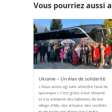
Vous pourriez aussi 
Ukraine – Un élan de solidarité.
« Nous avons agi sans attendre l’aval de
quiconque » C’est grâce à leur ténacité
et à la solidarité des habitants de leur
village d’Alle, des artisans, des sociétés
et de toute une région que Sandra