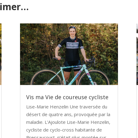
aimer…
Vis ma Vie de coureuse cycliste
Lise-Marie Henzelin Une traversée du
désert de quatre ans, provoquée par la
maladie. L’Ajoulote Lise-Marie Henzelin,
cycliste de cyclo-cross habitante de
Bressaucourt, n’était plus montée sur