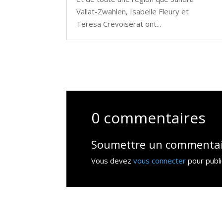
Vallat-Zwahlen, Isabelle Fleury et
Teresa Crevoiserat ont...
0 commentaires
Soumettre un commenta
Vous devez
vous connecter
pour publ