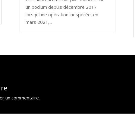
un podium depuis décembre 2017
lorsqu’une opération inespérée, en
mars 2021,...
ire
ier un commentaire.