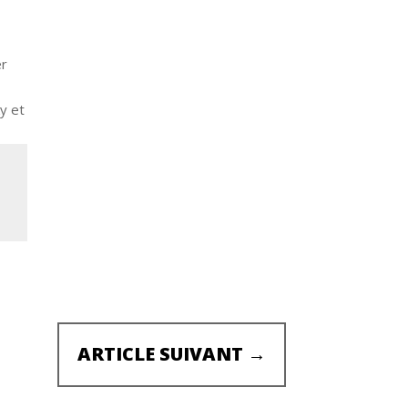
er
y et
ARTICLE SUIVANT
→