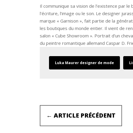
Il communique sa vision de l’existence par l
l’écriture, l’image ou le son. Le designer jura
marque « Garnison », fait partie de la généra
les boutiques du monde entier. Il vient de re
salon « Cube Showroom ». Portrait d’un cheva
du peintre romantique allemand Caspar D. Fri
Luka Maurer designer de mode
Li
←
ARTICLE PRÉCÉDENT