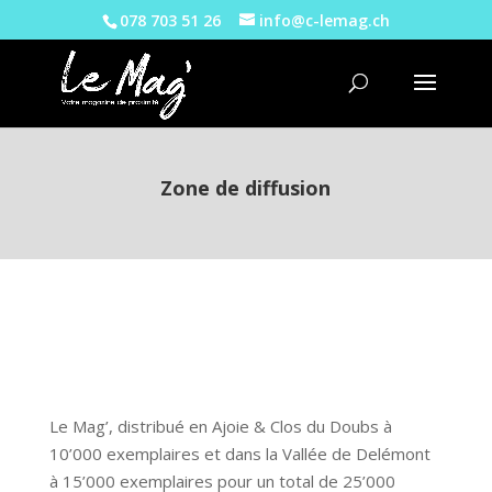
078 703 51 26
info@c-lemag.ch
Zone de diffusion
Le Mag’, distribué en Ajoie & Clos du Doubs à
10’000 exemplaires et dans la Vallée de Delémont
à 15’000 exemplaires pour un total de 25’000