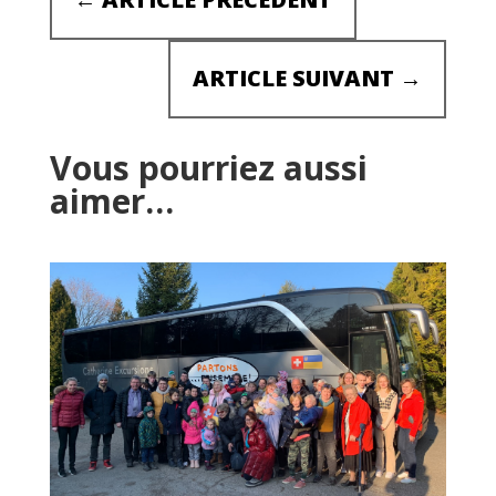
ARTICLE SUIVANT
→
Vous pourriez aussi
aimer…