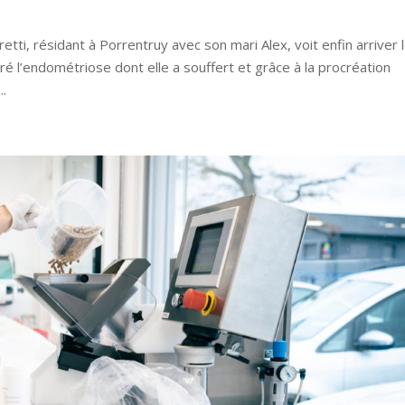
etti, résidant à Porrentruy avec son mari Alex, voit enfin arriver 
é l’endométriose dont elle a souffert et grâce à la procréation
..