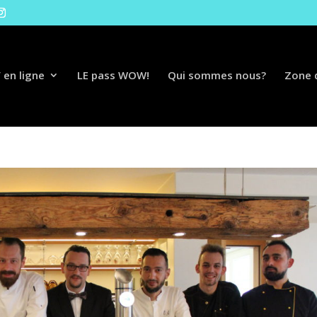
 en ligne
LE pass WOW!
Qui sommes nous?
Zone d