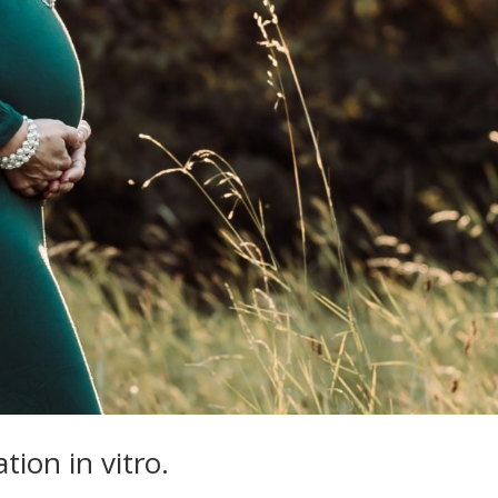
tion in vitro.