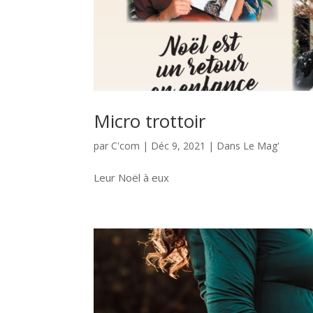
Micro trottoir
par
C'com
|
Déc 9, 2021
|
Dans Le Mag'
Leur Noël à eux